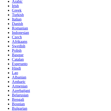
Arabic
Irish
Greek
Turkish
Italian
Danish
Romanian
Indonesian
Czech
Afrikaans
Swedish
Polish
Basque
Catalan
Esperanto
Hindi
Lao
Albanian
Amharic
Armenian
Azerbaijani
Belarusian
Bengali
Bosnian
Bulgarian