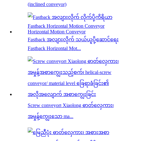
(inclined conveyor)
Fastback အလျားလိုက် သယ်ယူပို့ဆောင်ရေး
Fastback Horizontal Mot...
Screw conveyor၊ Xiaolong ဓာတ်လှေကား၊
အမှုန့်ကျွေးသော ma...