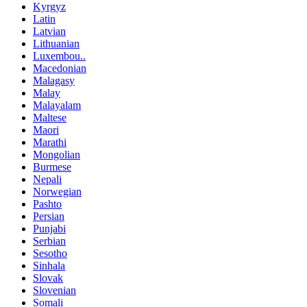
Kyrgyz
Latin
Latvian
Lithuanian
Luxembou..
Macedonian
Malagasy
Malay
Malayalam
Maltese
Maori
Marathi
Mongolian
Burmese
Nepali
Norwegian
Pashto
Persian
Punjabi
Serbian
Sesotho
Sinhala
Slovak
Slovenian
Somali